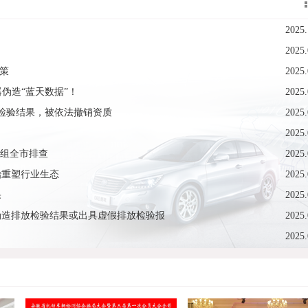
！
2025.
2025.
对策
2025.
伪造“蓝天数据”！
2025.
检验结果，被依法撤销资质
2025.
2025.
查组全市排查
2025.
治重塑行业生态
2025.
果
2025.
伪造排放检验结果或出具虚假排放检验报
2025.
2025.