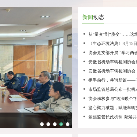
新闻
动态
从“量变”到“质变”……
《生态环境法典》8月15
协会党支部开展 “学习两
安徽省机动车辆检测协会
安徽省机动车辆检测协会
携手前行，共谱新篇——
市场监管总局公布一批机
协会积极参与“送法暖企”
凝心聚力破题，赋能车辆
聚焦监管长效机制 凝聚