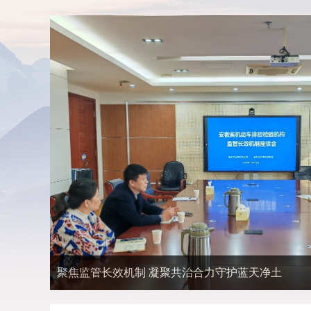
聚焦监管长效机制 凝聚共治合力守护蓝天净土