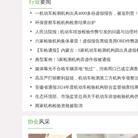
行业
要闻
一机动车检测机构出具4000多份虚假报告，被追刑责
环保督察车检机构检查结果出炉
人民法院报 | 机动车排放检验作弊引发的问题与治理
六家检验机构集体暴雷！虚假报告黑链竟用OBD作弊器
【车检通报】内蒙古：6家机动车检测机构因出具虚假
典型案例！5家检测机构弄虚作假被通报
媒体曝光不合格车辆异地“包过”，河南周口已成立调
高压严打斩断利益链，机动车检测第三方机构专项整
安徽省通报2024年度机动车检验机构联合监督抽查结
生态环境部、市场监管总局关于机动车排放检验机构
两家机构检验资格被取消
协会
风采