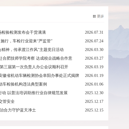
这场检验检测发布会干货满满
2026.07.31
日施行，车检行业迎来“严监管”
2026.07.24
会精神，传承渡江作风”主题党日活动
2026.03.30
赴合肥技师学院考察 达成校企战略合作意
2026.03.27
 第三届第一次负责人办公会议顺利召开
2026.03.19
安徽省机动车辆检测协会阜阳办事处正式揭牌
2026.01.19
动车检验机构违法典型案例
2026.01.06
行动 以普法培训助推行业自律规范发展
2025.12.30
交管安全
2025.12.17
共治合力守护蓝天净土
2025.12.15