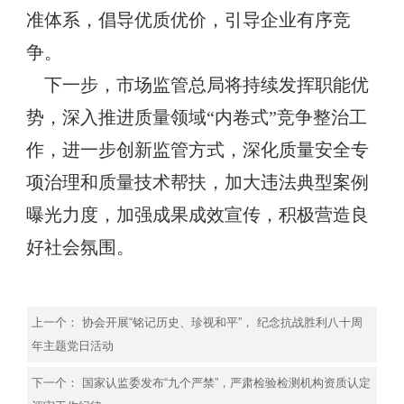
准体系，倡导优质优价，引导企业有序竞
争。
下一步，市场监管总局将持续发挥职能优
势，深入推进质量领域“内卷式”竞争整治工
作，进一步创新监管方式，深化质量安全专
项治理和质量技术帮扶，加大违法典型案例
曝光力度，加强成果成效宣传，积极营造良
好社会氛围。
上一个：
协会开展“铭记历史、珍视和平”， 纪念抗战胜利八十周
年主题党日活动
下一个：
国家认监委发布“九个严禁”，严肃检验检测机构资质认定