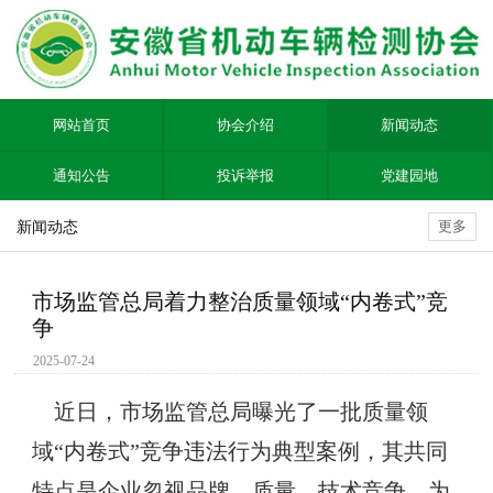
网站首页
协会介绍
新闻动态
通知公告
投诉举报
党建园地
新闻动态
更多
市场监管总局着力整治质量领域“内卷式”竞
争
2025-07-24
近日，市场监管总局曝光了一批质量领
域“内卷式”竞争违法行为典型案例，其共同
特点是企业忽视品牌、质量、技术竞争，为