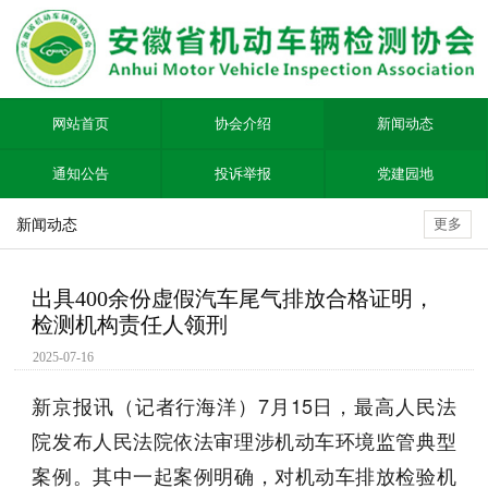
网站首页
协会介绍
新闻动态
通知公告
投诉举报
党建园地
新闻动态
更多
出具400余份虚假汽车尾气排放合格证明，
检测机构责任人领刑
2025-07-16
新京报讯（记者行海洋）7月15日，最高人民法
院发布人民法院依法审理涉机动车环境监管典型
案例。其中一起案例明确，对机动车排放检验机